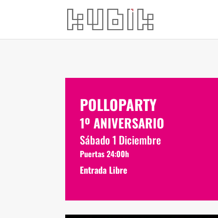
.
POLLOPARTY
1º ANIVERSARIO
Sábado 1 Diciembre
Puertas 24:00h
Entrada Libre