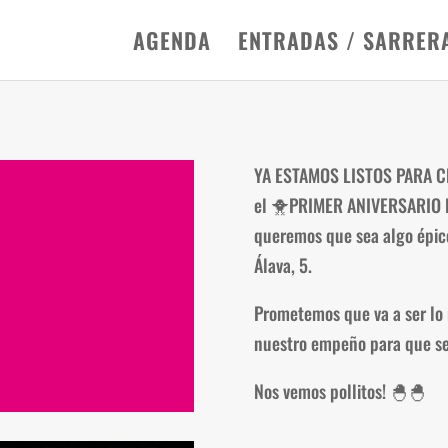
AGENDA
ENTRADAS / SARRER
YA ESTAMOS LISTOS PARA 
el
🐥
PRIMER ANIVERSARIO
queremos que sea algo épico
Álava, 5.
Prometemos que va a ser lo
nuestro empeño para que se
Nos vemos pollitos!
🐣
🐣