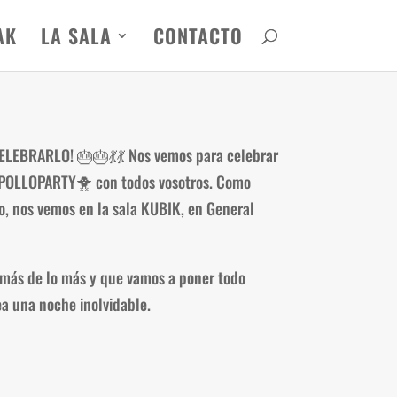
AK
LA SALA
CONTACTO
CELEBRARLO!
🎂
🎂
💃
💃
Nos vemos para celebrar
 POLLOPARTY
🐥
con todos vosotros. Como
, nos vemos en la sala KUBIK, en General
 más de lo más y que vamos a poner todo
a una noche inolvidable.