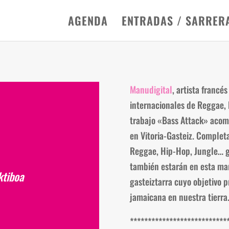
AGENDA
ENTRADAS / SARRER
Manudigital
, artista francé
internacionales de Reggae, 
trabajo «Bass Attack» acom
en Vitoria-Gasteiz. Completa
Reggae, Hip-Hop, Jungle… ga
también estarán en esta mar
ktiboa
gasteiztarra cuyo objetivo p
jamaicana en nuestra tierra
***************************