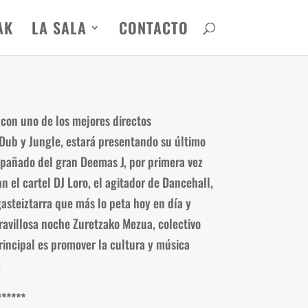
AK
LA SALA
CONTACTO
s con uno de los mejores directos
Dub y Jungle, estará presentando su último
pañado del gran Deemas J, por primera vez
n el cartel DJ Loro, el agitador de Dancehall,
steiztarra que más lo peta hoy en día y
avillosa noche Zuretzako Mezua, colectivo
rincipal es promover la cultura y música
.
***
***